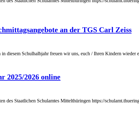
iten des Staatlichen Schulamtes Mittelthüringen https://schulamt.thueri
achmittagsangebote an der TGS Carl Zeiss
h in diesem Schulhalbjahr freuen wir uns, euch / Ihren Kindern wieder
r 2025/2026 online
iten des Staatlichen Schulamtes Mittelthüringen https://schulamt.thueri