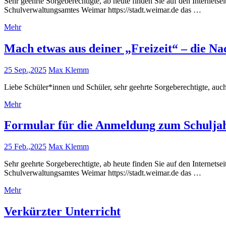
Sehr geehrte Sorgeberechtigte, ab heute finden Sie auf den Internetse
Schulverwaltungsamtes Weimar https://stadt.weimar.de das …
Mehr
Mach etwas aus deiner „Freizeit“ – die N
25 Sep.,2025
Max Klemm
Liebe Schüler*innen und Schüler, sehr geehrte Sorgeberechtigte, auc
Mehr
Formular für die Anmeldung zum Schuljah
25 Feb.,2025
Max Klemm
Sehr geehrte Sorgeberechtigte, ab heute finden Sie auf den Internetse
Schulverwaltungsamtes Weimar https://stadt.weimar.de das …
Mehr
Verkürzter Unterricht