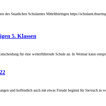
iten des Staatlichen Schulamtes Mittelthüringen https://schulamt.thueri
gen 5. Klassen
 Entscheidung für eine weiterführende Schule an. In Weimar kann ents
22
artungen und hoffentlich auch mit etwas Freude beginnt für Sie/euch in