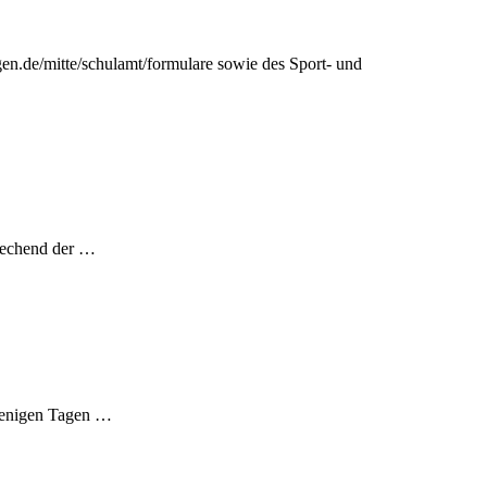
ngen.de/mitte/schulamt/formulare sowie des Sport- und
prechend der …
 wenigen Tagen …