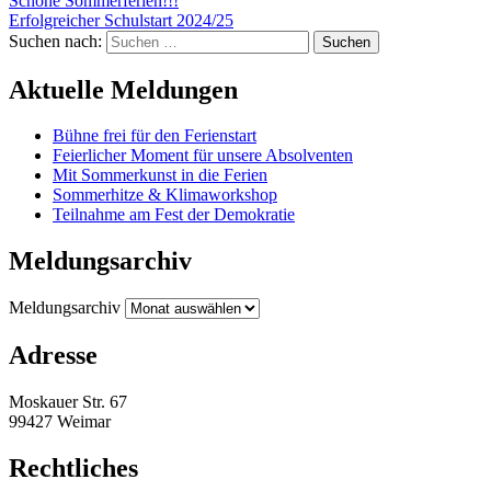
Schöne Sommerferien!!!
Erfolgreicher Schulstart 2024/25
Suchen nach:
Aktuelle Meldungen
Bühne frei für den Ferienstart
Feierlicher Moment für unsere Absolventen
Mit Sommerkunst in die Ferien
Sommerhitze & Klimaworkshop
Teilnahme am Fest der Demokratie
Meldungsarchiv
Meldungsarchiv
Adresse
Moskauer Str. 67
99427 Weimar
Rechtliches