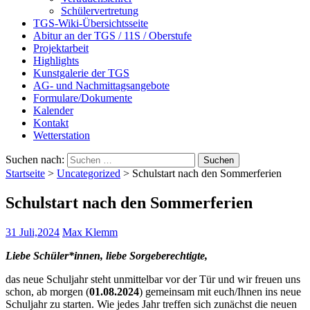
Schülervertretung
TGS-Wiki-Übersichtsseite
Abitur an der TGS / 11S / Oberstufe
Projektarbeit
Highlights
Kunstgalerie der TGS
AG- und Nachmittagsangebote
Formulare/Dokumente
Kalender
Kontakt
Wetterstation
Suchen nach:
Startseite
>
Uncategorized
>
Schulstart nach den Sommerferien
Schulstart nach den Sommerferien
31 Juli,2024
Max Klemm
Liebe Schüler*innen, liebe Sorgeberechtigte,
das neue Schuljahr steht unmittelbar vor der Tür und wir freuen uns
schon, ab morgen (
01.08.2024
) gemeinsam mit euch/Ihnen ins neue
Schuljahr zu starten. Wie jedes Jahr treffen sich zunächst die neuen