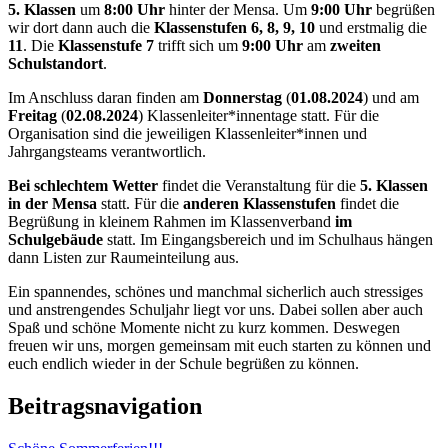
5. Klassen
um
8:00 Uhr
hinter der Mensa. Um
9:00 Uhr
begrüßen
wir dort dann auch die
Klassenstufen 6, 8, 9, 10
und erstmalig die
11
. Die
Klassenstufe 7
trifft sich um
9:00 Uhr
am
zweiten
Schulstandort
.
Im Anschluss daran finden am
Donnerstag
(
01.08.2024
) und am
Freitag
(
02.08.2024
) Klassenleiter*innentage statt. Für die
Organisation sind die jeweiligen Klassenleiter*innen und
Jahrgangsteams verantwortlich.
Bei schlechtem Wetter
findet die Veranstaltung für die
5. Klassen
in der Mensa
statt. Für die
anderen Klassenstufen
findet die
Begrüßung in kleinem Rahmen im Klassenverband
im
Schulgebäude
statt. Im Eingangsbereich und im Schulhaus hängen
dann Listen zur Raumeinteilung aus.
Ein spannendes, schönes und manchmal sicherlich auch stressiges
und anstrengendes Schuljahr liegt vor uns. Dabei sollen aber auch
Spaß und schöne Momente nicht zu kurz kommen. Deswegen
freuen wir uns, morgen gemeinsam mit euch starten zu können und
euch endlich wieder in der Schule begrüßen zu können.
Beitragsnavigation