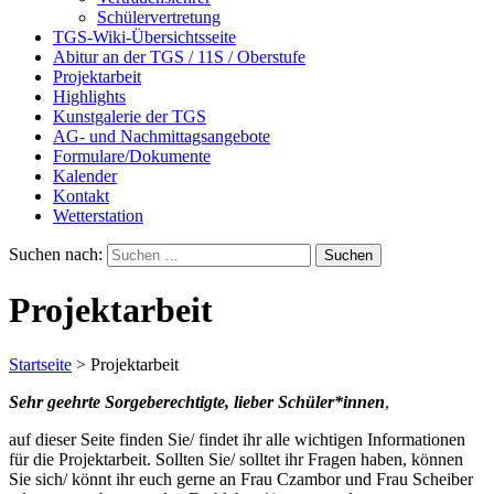
Schülervertretung
TGS-Wiki-Übersichtsseite
Abitur an der TGS / 11S / Oberstufe
Projektarbeit
Highlights
Kunstgalerie der TGS
AG- und Nachmittagsangebote
Formulare/Dokumente
Kalender
Kontakt
Wetterstation
Suchen nach:
Projektarbeit
Startseite
>
Projektarbeit
Sehr geehrte Sorgeberechtigte, lieber Schüler*innen
,
auf dieser Seite finden Sie/ findet ihr alle wichtigen Informationen
für die Projektarbeit. Sollten Sie/ solltet ihr Fragen haben, können
Sie sich/ könnt ihr euch gerne an Frau Czambor und Frau Scheiber