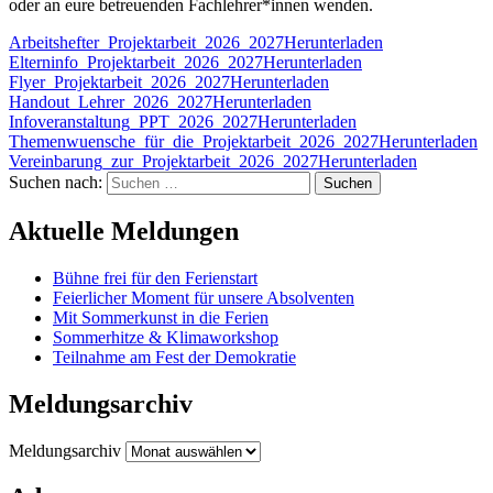
oder an eure betreuenden Fachlehrer*innen wenden.
Arbeitshefter_Projektarbeit_2026_2027
Herunterladen
Elterninfo_Projektarbeit_2026_2027
Herunterladen
Flyer_Projektarbeit_2026_2027
Herunterladen
Handout_Lehrer_2026_2027
Herunterladen
Infoveranstaltung_PPT_2026_2027
Herunterladen
Themenwuensche_für_die_Projektarbeit_2026_2027
Herunterladen
Vereinbarung_zur_Projektarbeit_2026_2027
Herunterladen
Suchen nach:
Aktuelle Meldungen
Bühne frei für den Ferienstart
Feierlicher Moment für unsere Absolventen
Mit Sommerkunst in die Ferien
Sommerhitze & Klimaworkshop
Teilnahme am Fest der Demokratie
Meldungsarchiv
Meldungsarchiv