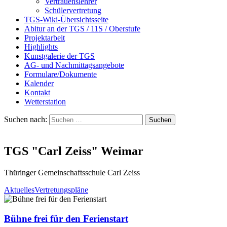
Vertrauenslehrer
Schülervertretung
TGS-Wiki-Übersichtsseite
Abitur an der TGS / 11S / Oberstufe
Projektarbeit
Highlights
Kunstgalerie der TGS
AG- und Nachmittagsangebote
Formulare/Dokumente
Kalender
Kontakt
Wetterstation
Suchen nach:
TGS "Carl Zeiss" Weimar
Thüringer Gemeinschaftsschule Carl Zeiss
Aktuelles
Vertretungspläne
Bühne frei für den Ferienstart