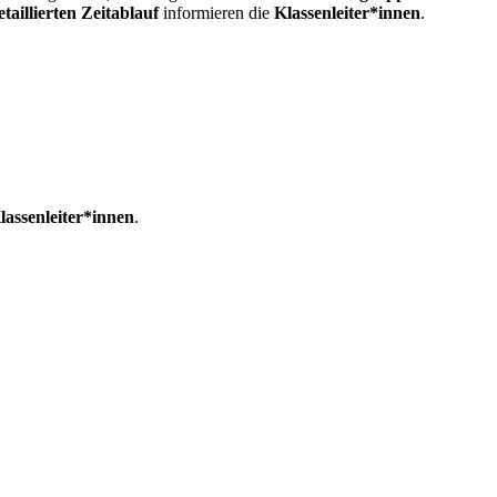
etaillierten Zeitablauf
informieren die
Klassenleiter*innen
.
lassenleiter*innen
.