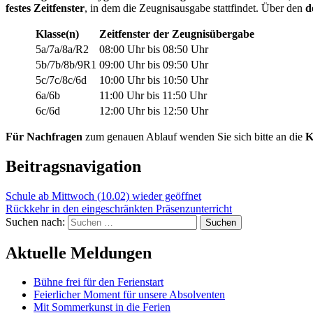
festes Zeitfenster
, in dem die Zeugnisausgabe stattfindet. Über den
d
Klasse(n)
Zeitfenster der Zeugnisübergabe
5a/7a/8a/R2
08:00 Uhr bis 08:50 Uhr
5b/7b/8b/9R1
09:00 Uhr bis 09:50 Uhr
5c/7c/8c/6d
10:00 Uhr bis 10:50 Uhr
6a/6b
11:00 Uhr bis 11:50 Uhr
6c/6d
12:00 Uhr bis 12:50 Uhr
Für Nachfragen
zum genauen Ablauf wenden Sie sich bitte an die
K
Beitragsnavigation
Schule ab Mittwoch (10.02) wieder geöffnet
Rückkehr in den eingeschränkten Präsenzunterricht
Suchen nach:
Aktuelle Meldungen
Bühne frei für den Ferienstart
Feierlicher Moment für unsere Absolventen
Mit Sommerkunst in die Ferien