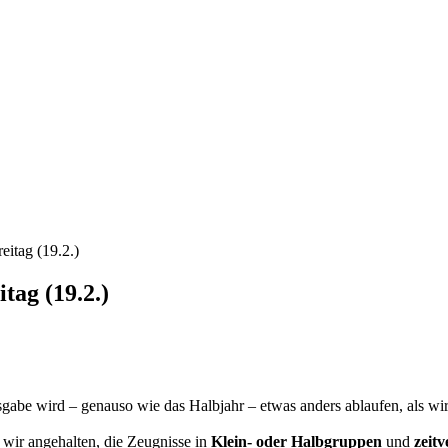
itag (19.2.)
tag (19.2.)
sgabe wird – genauso wie das Halbjahr – etwas anders ablaufen, als wi
 wir angehalten, die Zeugnisse in
Klein- oder Halbgruppen
und
zeitv