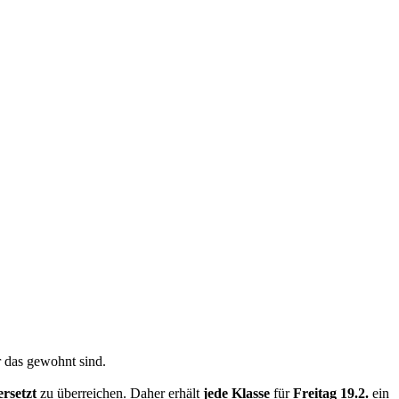
r das gewohnt sind.
ersetzt
zu überreichen. Daher erhält
jede Klasse
für
Freitag 19.2.
ein