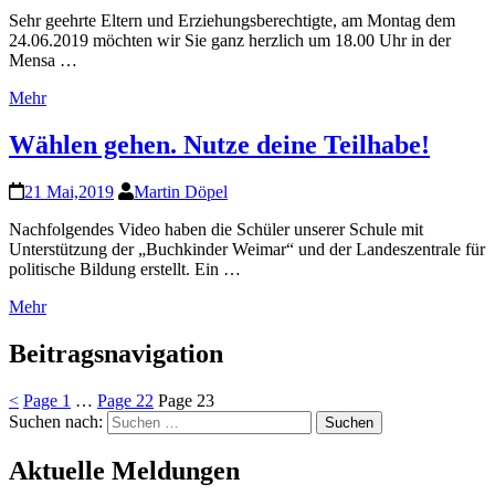
Sehr geehrte Eltern und Erziehungsberechtigte, am Montag dem
24.06.2019 möchten wir Sie ganz herzlich um 18.00 Uhr in der
Mensa …
Mehr
Wählen gehen. Nutze deine Teilhabe!
21 Mai,2019
Martin Döpel
Nachfolgendes Video haben die Schüler unserer Schule mit
Unterstützung der „Buchkinder Weimar“ und der Landeszentrale für
politische Bildung erstellt. Ein …
Mehr
Beitragsnavigation
<
Page
1
…
Page
22
Page
23
Suchen nach:
Aktuelle Meldungen