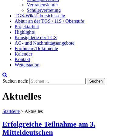
Vertrauenslehrer
Schülervertretung
TGS-Wiki-Übersichtsseite
Abitur an der TGS / 11S / Oberstufe
Projektarbeit
Highlights
Kunstgalerie der TGS
AG- und Nachmittagsangebote
Formulare/Dokumente
Kalender
Kontakt
Wetterstation
Suchen nach:
Aktuelles
Startseite
>
Aktuelles
Erfolgreiche Teilnahme am 3.
Mitteldeutschen