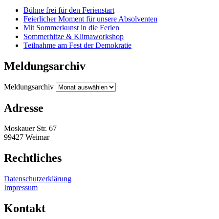
Bühne frei für den Ferienstart
Feierlicher Moment für unsere Absolventen
Mit Sommerkunst in die Ferien
Sommerhitze & Klimaworkshop
Teilnahme am Fest der Demokratie
Meldungsarchiv
Meldungsarchiv
Adresse
Moskauer Str. 67
99427 Weimar
Rechtliches
Datenschutzerklärung
Impressum
Kontakt