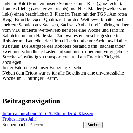
links im Bild) konnten unsere Schüler Ganni Rust (ganz rechts),
Hannes Liebig (zweiter von rechts) und Nick Mähler (zweiter von
links) einen beachtlichen 3. Platz im Team mit der TGS „Am roten
Berg“ Erfurt belegen. Qualifiziert für den Wettbewerb hatten sich
mehrere Schulen aus Sachsen, Sachsen-Anhalt und Thüringen. Der
vom VDI initiierte Wettbewerb lief über eine Woche und fand im
Salintetechnikum Halle statt. Ziel war es einen selbstgesteuerten
Roboter mit Bauteilen der Firma Eitech und einer Arduino- Platine
zu bauen. Die Aufgabe des Roboters bestand darin, nacheinander
zwei unterschiedliche Lasten aufzunehmen, über eine vorgegebene
Strecke selbständig zu transportieren und am Ende im Zielgebiet
abzulegen.
In der Bildmitte ist unser Fahrzeug zu sehen.
Neben dem Erfolg war es für alle Beteiligten eine unvergessliche
Woche im „Thüringer Team“.
Beitragsnavigation
Informationsabend für GS- Eltern der 4. Klassen
Frohes neues Jahr!
Suchen nach: