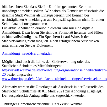
bitte beachten Sie, dass Sie Ihr Kind im genannten Zeitraum
unbedingt anmelden sollten. Wir haben als Gemeinschaftsschule die
gesamte Stadt Weimar als Einzugsbereich und können bei
nachträglichen Anmeldungen aus Kapazitätsgründen nicht für einen
Schulplatz bei uns garantieren.
Die aktuelle Situation erlaubt in diesem Jahr nur eine digitale
Anmeldung. Dazu laden Sie sich das Formblatt herunter und füllen
es bitte
vollständig
aus. Ein Speichern ist auf Wunsch der
Stadtverwaltung nicht möglich. Nach erfolgreichem Ausdrucken
unterschreiben Sie das Dokument.
Anmeldung_neue5
Herunterladen
Möglich sind auch die Links der Stadtverwaltung oder des
Staatlichen Schulamtes Mittelthüringen:
https://stadt.weimar.de/stadtverwaltung/organisationseinheit/schulver
20
beziehungsweise
www.thueringen.de/th2/schulaemter/mittelthueringen/service/elternun
Alternativ werden die Unterlagen als Ausdruck in der Poststelle des
Staatlichen Schulamtes ab 01. März 2021 zur Abholung ausgelegt.
Der ausgedruckte Antrag sollte uns zugeschickt werden:
Thüringer Gemeinschaftsschule „Carl Zeiss“ Weimar