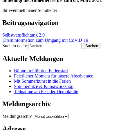
unbedingt die Anmeldefrist bis zum 05. März 2021.
Ihr eventuell neuer Schulleiter
Beitragsnavigation
Selbstverpflichtung 2.0
Elterninformation zum Umgang mit CoViD-19
Suchen nach:
Aktuelle Meldungen
Bühne frei für den Ferienstart
Feierlicher Moment für unsere Absolventen
Mit Sommerkunst in die Ferien
Sommerhitze & Klimaworkshop
Teilnahme am Fest der Demokratie
Meldungsarchiv
Meldungsarchiv
Adresse