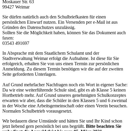
Moskauer Str. 63
99427 Weimar
Sie dürfen natürlich auch den Schulbriefkasten für einen
persönlichen Einwurf nutzen. Ein Versenden per e-Mail ist aus
Gründen des Datenschutzes unzulässig.
Sollten Sie die Möglichkeit haben, können Sie das Dokument auch
faxen:
03543 491697
In Absprache mit dem Staatlichem Schulamt und der
Stadtverwaltung Weimar erfolgt die Aufnahme. Ist diese für Sie
erfolgreich, erhalten Sie von uns einen Termin zur persönlichen
Anmeldung. Zu diesem Termin benötigen wir die auf der zweiten
Seite geforderten Unterlagen.
Auf Grund mehrfacher Nachfragen noch ein Wort in eigener Sache:
Da wir eine weiterführende Schule sind, gibt es ab Klasse 5 keinen
Hortbetrieb mehr. Auf Grund unseres genehmigten Schulkonzeptes
erwarten wir aber, dass die Schüler in den Klassen 5 und 6 zweimal
in der Woche eine Arbeitsgemeinschaft oder einen Verein besuchen.
Normalen Schulbetrieb vorausgesetzt.
Wir bedauern diese Umstände und hätten Sie und Ihr Kind schon
jetzt liebend gern persönlich bei uns begrüßt.
Bitte beachten Sie