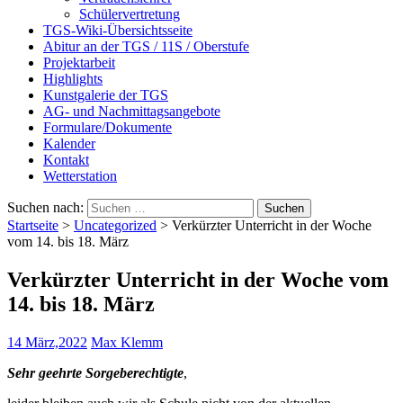
Schülervertretung
TGS-Wiki-Übersichtsseite
Abitur an der TGS / 11S / Oberstufe
Projektarbeit
Highlights
Kunstgalerie der TGS
AG- und Nachmittagsangebote
Formulare/Dokumente
Kalender
Kontakt
Wetterstation
Suchen nach:
Startseite
>
Uncategorized
>
Verkürzter Unterricht in der Woche
vom 14. bis 18. März
Verkürzter Unterricht in der Woche vom
14. bis 18. März
14 März,2022
Max Klemm
Sehr geehrte Sorgeberechtigte
,