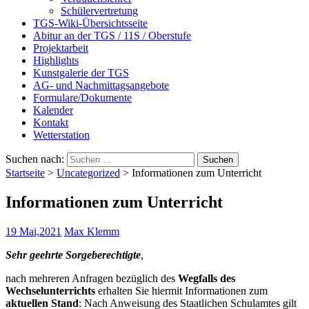
Schülervertretung
TGS-Wiki-Übersichtsseite
Abitur an der TGS / 11S / Oberstufe
Projektarbeit
Highlights
Kunstgalerie der TGS
AG- und Nachmittagsangebote
Formulare/Dokumente
Kalender
Kontakt
Wetterstation
Suchen nach:
Startseite
>
Uncategorized
>
Informationen zum Unterricht
Informationen zum Unterricht
19 Mai,2021
Max Klemm
Sehr geehrte Sorgeberechtigte
,
nach mehreren Anfragen bezüglich des
Wegfalls des
Wechselunterrichts
erhalten Sie hiermit Informationen zum
aktuellen Stand
: Nach Anweisung des Staatlichen Schulamtes gilt