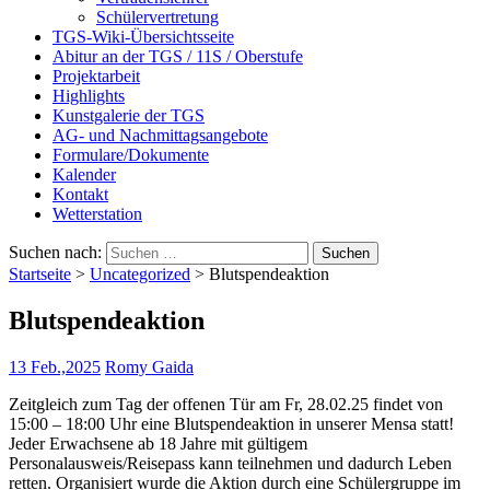
Schülervertretung
TGS-Wiki-Übersichtsseite
Abitur an der TGS / 11S / Oberstufe
Projektarbeit
Highlights
Kunstgalerie der TGS
AG- und Nachmittagsangebote
Formulare/Dokumente
Kalender
Kontakt
Wetterstation
Suchen nach:
Startseite
>
Uncategorized
>
Blutspendeaktion
Blutspendeaktion
13 Feb.,2025
Romy Gaida
Zeitgleich zum Tag der offenen Tür am Fr, 28.02.25 findet von
15:00 – 18:00 Uhr eine Blutspendeaktion in unserer Mensa statt!
Jeder Erwachsene ab 18 Jahre mit gültigem
Personalausweis/Reisepass kann teilnehmen und dadurch Leben
retten. Organisiert wurde die Aktion durch eine Schülergruppe im