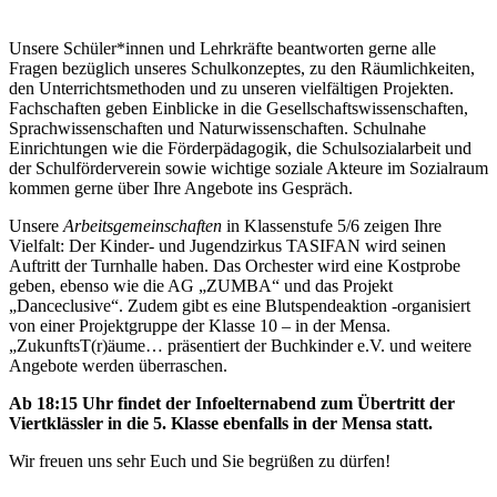
Unsere Schüler*innen und Lehrkräfte beantworten gerne alle
Fragen bezüglich unseres Schulkonzeptes, zu den Räumlichkeiten,
den Unterrichtsmethoden und zu unseren vielfältigen Projekten.
Fachschaften geben Einblicke in die Gesellschaftswissenschaften,
Sprachwissenschaften und Naturwissenschaften. Schulnahe
Einrichtungen wie die Förderpädagogik, die Schulsozialarbeit und
der Schulförderverein sowie wichtige soziale Akteure im Sozialraum
kommen gerne über Ihre Angebote ins Gespräch.
Unsere
Arbeitsgemeinschaften
in Klassenstufe 5/6 zeigen Ihre
Vielfalt: Der Kinder- und Jugendzirkus TASIFAN wird seinen
Auftritt der Turnhalle haben. Das Orchester wird eine Kostprobe
geben, ebenso wie die AG „ZUMBA“ und das Projekt
„Danceclusive“. Zudem gibt es eine Blutspendeaktion -organisiert
von einer Projektgruppe der Klasse 10 – in der Mensa.
„ZukunftsT(r)äume… präsentiert der Buchkinder e.V. und weitere
Angebote werden überraschen.
Ab 18:15 Uhr findet der Infoelternabend zum Übertritt der
Viertklässler in die 5. Klasse ebenfalls in der Mensa statt.
Wir freuen uns sehr Euch und Sie begrüßen zu dürfen!