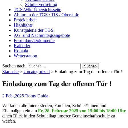
Schülervertretung
TGS-Wiki-Übersichtsseite
Abitur an der TGS / 11S / Oberstufe
Projektarbeit
Highlights
Kunstgalerie der TGS
AG- und Nachmittagsangebote
Formulare/Dokumente
Kalender
Kontakt
Wetterstation
Suchen nach:
Startseite
>
Uncategorized
>
Einladung zum Tag der offenen Tür !
Einladung zum Tag der offenen Tür !
2 Feb.,2025
Romy Gaida
Wir laden alle Interessierten, Familien, Schüler*innen und
Ehemaligen ein am
Fr, 28. Februar 2025 von 15:00 bis 18:00 Uhr
einen Blick in den Schulalltag unserer Gemeinschaftsschule zu
werfen.