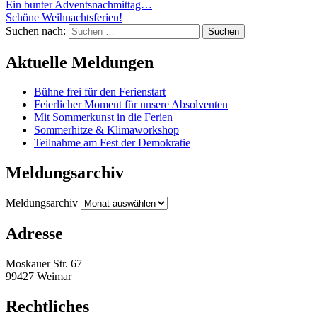
Ein bunter Adventsnachmittag…
Schöne Weihnachtsferien!
Suchen nach:
Aktuelle Meldungen
Bühne frei für den Ferienstart
Feierlicher Moment für unsere Absolventen
Mit Sommerkunst in die Ferien
Sommerhitze & Klimaworkshop
Teilnahme am Fest der Demokratie
Meldungsarchiv
Meldungsarchiv
Adresse
Moskauer Str. 67
99427 Weimar
Rechtliches