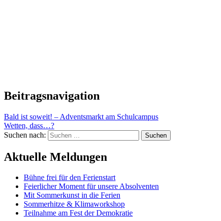
Beitragsnavigation
Bald ist soweit! – Adventsmarkt am Schulcampus
Wetten, dass…?
Suchen nach:
Aktuelle Meldungen
Bühne frei für den Ferienstart
Feierlicher Moment für unsere Absolventen
Mit Sommerkunst in die Ferien
Sommerhitze & Klimaworkshop
Teilnahme am Fest der Demokratie