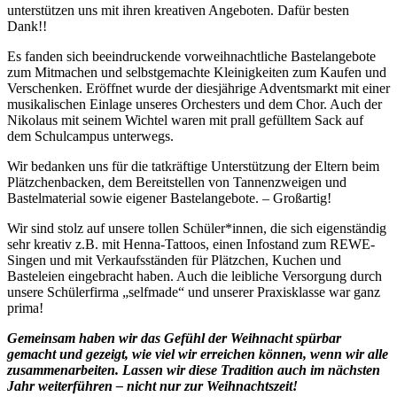
unterstützen uns mit ihren kreativen Angeboten. Dafür besten
Dank!!
Es fanden sich beeindruckende vorweihnachtliche Bastelangebote
zum Mitmachen und selbstgemachte Kleinigkeiten zum Kaufen und
Verschenken. Eröffnet wurde der diesjährige Adventsmarkt mit einer
musikalischen Einlage unseres Orchesters und dem Chor. Auch der
Nikolaus mit seinem Wichtel waren mit prall gefülltem Sack auf
dem Schulcampus unterwegs.
Wir bedanken uns für die tatkräftige Unterstützung der Eltern beim
Plätzchenbacken, dem Bereitstellen von Tannenzweigen und
Bastelmaterial sowie eigener Bastelangebote. – Großartig!
Wir sind stolz auf unsere tollen Schüler*innen, die sich eigenständig
sehr kreativ z.B. mit Henna-Tattoos, einen Infostand zum REWE-
Singen und mit Verkaufsständen für Plätzchen, Kuchen und
Basteleien eingebracht haben. Auch die leibliche Versorgung durch
unsere Schülerfirma „selfmade“ und unserer Praxisklasse war ganz
prima!
Gemeinsam haben wir das Gefühl der Weihnacht spürbar
gemacht und gezeigt, wie viel wir erreichen können, wenn wir alle
zusammenarbeiten. Lassen wir diese Tradition auch im nächsten
Jahr weiterführen – nicht nur zur Weihnachtszeit!