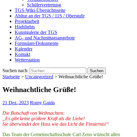
Schülervertretung
TGS-Wiki-Übersichtsseite
Abitur an der TGS / 11S / Oberstufe
Projektarbeit
Highlights
Kunstgalerie der TGS
AG- und Nachmittagsangebote
Formulare/Dokumente
Kalender
Kontakt
Wetterstation
Suchen nach:
Startseite
>
Uncategorized
>
Weihnachtliche Grüße!
Weihnachtliche Grüße!
21 Dez.,2023
Romy Gaida
Die Botschaft von Weihnachten:
„Es gibt keine größere Kraft als die Liebe!
Sie überwindet den Hass wie das Licht die Finsternis!“
Das Team der Gemeinschaftsschule Carl Zeiss wünscht allen