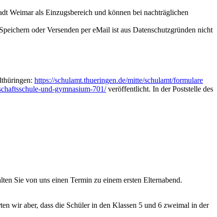
tadt Weimar als Einzugsbereich und können bei nachträglichen
Speichern oder Versenden per eMail ist aus Datenschutzgründen nicht
elthüringen:
https://schulamt.thueringen.de/mitte/schulamt/formulare
einschaftsschule-und-gymnasium-701/
veröffentlicht. In der Poststelle des
alten Sie von uns einen Termin zu einem ersten Elternabend.
en wir aber, dass die Schüler in den Klassen 5 und 6 zweimal in der