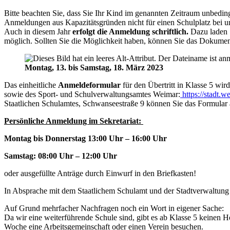
Bitte beachten Sie, dass Sie Ihr Kind im genannten Zeitraum unbedin
Anmeldungen aus Kapazitätsgründen nicht für einen Schulplatz bei un
Auch in diesem Jahr
erfolgt die Anmeldung schriftlich.
Dazu laden S
möglich. Sollten Sie die Möglichkeit haben, können Sie das Dokume
Montag, 13. bis Samstag, 18. März 2023
Das einheitliche
Anmeldeformular
für den Übertritt in Klasse 5 wird
sowie des Sport- und Schulverwaltungsamtes Weimar:
https://stadt.w
Staatlichen Schulamtes, Schwanseestraße 9 können Sie das Formular 
Persönliche Anmeldung im Sekretariat:
Montag bis Donnerstag 13:00 Uhr – 16:00 Uhr
Samstag: 08:00 Uhr – 12:00 Uhr
oder ausgefüllte Anträge durch Einwurf in den Briefkasten!
In Absprache mit dem Staatlichem Schulamt und der Stadtverwaltung W
Auf Grund mehrfacher Nachfragen noch ein Wort in eigener Sache:
Da wir eine weiterführende Schule sind, gibt es ab Klasse 5 keinen 
Woche eine Arbeitsgemeinschaft oder einen Verein besuchen.