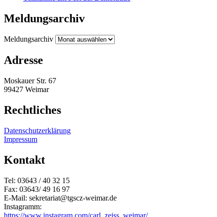
Meldungsarchiv
Meldungsarchiv
Adresse
Moskauer Str. 67
99427 Weimar
Rechtliches
Datenschutzerklärung
Impressum
Kontakt
Tel: 03643 / 40 32 15
Fax: 03643/ 49 16 97
E-Mail: sekretariat@tgscz-weimar.de
Instagramm:
https://www.instagram.com/carl_zeiss_weimar/