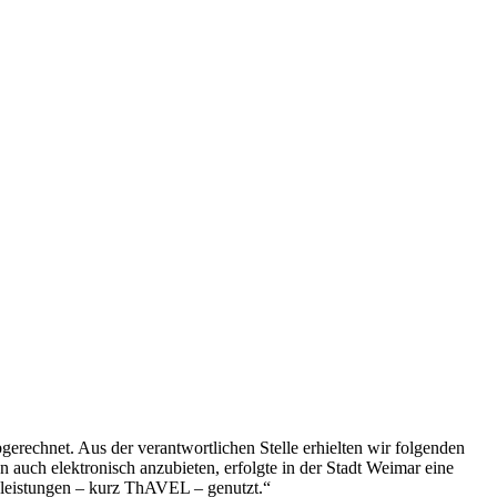
rechnet. Aus der verantwortlichen Stelle erhielten wir folgenden
 auch elektronisch anzubieten, erfolgte in der Stadt Weimar eine
leistungen – kurz ThAVEL – genutzt.“