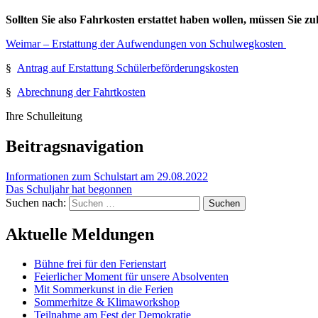
Sollten Sie also Fahrkosten erstattet haben wollen, müssen Sie z
Weimar – Erstattung der Aufwendungen von Schulwegkosten
§
Antrag auf Erstattung Schülerbeförderungskosten
§
Abrechnung der Fahrtkosten
Ihre Schulleitung
Beitragsnavigation
Informationen zum Schulstart am 29.08.2022
Das Schuljahr hat begonnen
Suchen nach:
Aktuelle Meldungen
Bühne frei für den Ferienstart
Feierlicher Moment für unsere Absolventen
Mit Sommerkunst in die Ferien
Sommerhitze & Klimaworkshop
Teilnahme am Fest der Demokratie