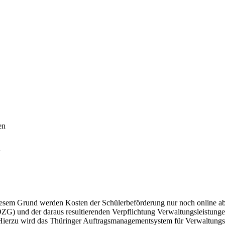
en
n
iesem Grund werden Kosten der Schülerbeförderung nur noch online abge
ZG) und der daraus resultierenden Verpflichtung Verwaltungsleistungen
 Hierzu wird das Thüringer Auftragsmanagementsystem für Verwaltungs