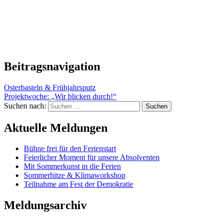
Beitragsnavigation
Osterbasteln & Frühjahrsputz
Projektwoche: „Wir blicken durch!“
Suchen nach:
Aktuelle Meldungen
Bühne frei für den Ferienstart
Feierlicher Moment für unsere Absolventen
Mit Sommerkunst in die Ferien
Sommerhitze & Klimaworkshop
Teilnahme am Fest der Demokratie
Meldungsarchiv