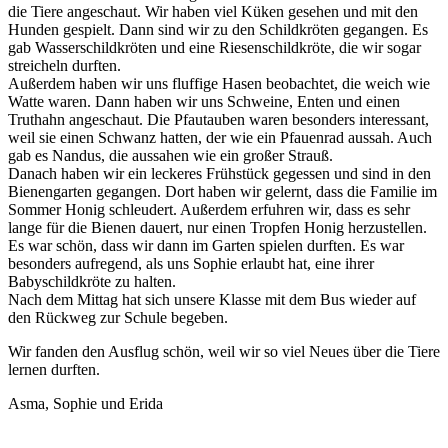
die Tiere angeschaut. Wir haben viel Küken gesehen und mit den
Hunden gespielt. Dann sind wir zu den Schildkröten gegangen. Es
gab Wasserschildkröten und eine Riesenschildkröte, die wir sogar
streicheln durften.
Außerdem haben wir uns fluffige Hasen beobachtet, die weich wie
Watte waren. Dann haben wir uns Schweine, Enten und einen
Truthahn angeschaut. Die Pfautauben waren besonders interessant,
weil sie einen Schwanz hatten, der wie ein Pfauenrad aussah. Auch
gab es Nandus, die aussahen wie ein großer Strauß.
Danach haben wir ein leckeres Frühstück gegessen und sind in den
Bienengarten gegangen. Dort haben wir gelernt, dass die Familie im
Sommer Honig schleudert. Außerdem erfuhren wir, dass es sehr
lange für die Bienen dauert, nur einen Tropfen Honig herzustellen.
Es war schön, dass wir dann im Garten spielen durften. Es war
besonders aufregend, als uns Sophie erlaubt hat, eine ihrer
Babyschildkröte zu halten.
Nach dem Mittag hat sich unsere Klasse mit dem Bus wieder auf
den Rückweg zur Schule begeben.
Wir fanden den Ausflug schön, weil wir so viel Neues über die Tiere
lernen durften.
Asma, Sophie und Erida