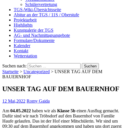
Schülervertretung
TGS-Wiki-Übersichtsseite
Abitur an der TGS / 11S / Oberstufe
Projektarbeit
Highlights
Kunstgalerie der TGS
AG- und Nachmittagsangebote
Formulare/Dokumente
Kalender
Kontakt
Wetterstation
Suchen nach:
Startseite
>
Uncategorized
>
UNSER TAG AUF DEM
BAUERNHOF
UNSER TAG AUF DEM BAUERNHOF
12 Mai,2022
Romy Gaida
Am
04.05.2022
haben wir als
Klasse 5b
einen Ausflug gemacht.
Dafür sind wir nach Tröbsdorf auf den Bauernhof von Familie
Haufe gelaufen. Das ist der Hof einer Mitschülerin. Wir sind um
09:30 auf dem Bauernhof angekommen und haben uns dort zuerst