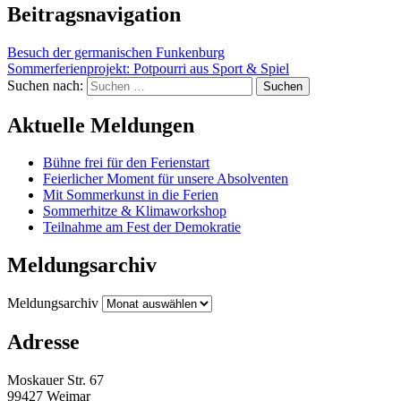
Beitragsnavigation
Besuch der germanischen Funkenburg
Sommerferienprojekt: Potpourri aus Sport & Spiel
Suchen nach:
Aktuelle Meldungen
Bühne frei für den Ferienstart
Feierlicher Moment für unsere Absolventen
Mit Sommerkunst in die Ferien
Sommerhitze & Klimaworkshop
Teilnahme am Fest der Demokratie
Meldungsarchiv
Meldungsarchiv
Adresse
Moskauer Str. 67
99427 Weimar