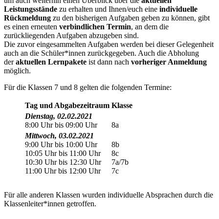
um auch weiterhin einen Überblick über die
aktuellen
Leistungsstände
zu erhalten und Ihnen/euch eine
individuelle
Rückmeldung
zu den bisherigen Aufgaben geben zu können, gibt
es einen erneuten
verbindlichen Termin
, an dem die
zurückliegenden Aufgaben abzugeben sind.
Die zuvor eingesammelten Aufgaben werden bei dieser Gelegenheit
auch an die Schüler*innen zurückgegeben. Auch die Abholung
der
aktuellen Lernpakete
ist dann nach
vorheriger Anmeldung
möglich.
Für die Klassen 7 und 8 gelten die folgenden Termine:
Tag und Abgabezeitraum
Klasse
Dienstag, 02.02.2021
8:00 Uhr bis 09:00 Uhr
8a
Mittwoch, 03.02.2021
9:00 Uhr bis 10:00 Uhr
8b
10:05 Uhr bis 11:00 Uhr
8c
10:30 Uhr bis 12:30 Uhr
7a/7b
11:00 Uhr bis 12:00 Uhr
7c
Für alle anderen Klassen wurden individuelle Absprachen durch die
Klassenleiter*innen getroffen.