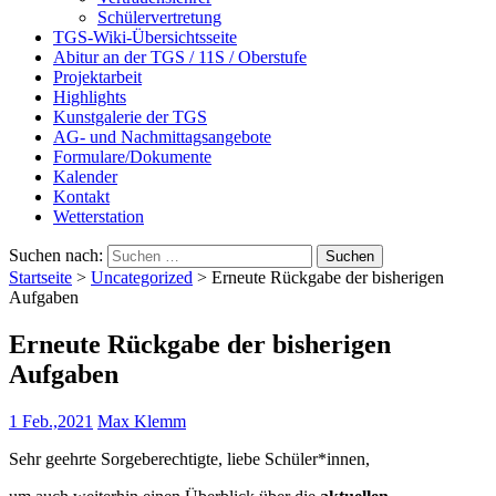
Schülervertretung
TGS-Wiki-Übersichtsseite
Abitur an der TGS / 11S / Oberstufe
Projektarbeit
Highlights
Kunstgalerie der TGS
AG- und Nachmittagsangebote
Formulare/Dokumente
Kalender
Kontakt
Wetterstation
Suchen nach:
Startseite
>
Uncategorized
>
Erneute Rückgabe der bisherigen
Aufgaben
Erneute Rückgabe der bisherigen
Aufgaben
1 Feb.,2021
Max Klemm
Sehr geehrte Sorgeberechtigte, liebe Schüler*innen,