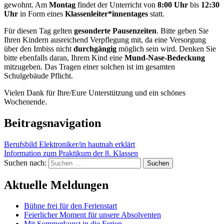
gewohnt. Am
Montag
findet der Unterricht von
8:00 Uhr
bis
12:30
Uhr
in Form eines
Klassenleiter*innentages
statt.
Für diesen Tag gelten
gesonderte Pausenzeiten
. Bitte geben Sie
Ihren Kindern ausreichend Verpflegung mit, da eine Versorgung
über den Imbiss nicht
durchgängig
möglich sein wird. Denken Sie
bitte ebenfalls daran, Ihrem Kind eine
Mund-Nase-Bedeckung
mitzugeben. Das Tragen einer solchen ist im gesamten
Schulgebäude Pflicht.
Vielen Dank für Ihre/Eure Unterstützung und ein schönes
Wochenende.
Beitragsnavigation
Berufsbild Elektroniker/in hautnah erklärt
Information zum Praktikum der 8. Klassen
Suchen nach:
Aktuelle Meldungen
Bühne frei für den Ferienstart
Feierlicher Moment für unsere Absolventen
Mit Sommerkunst in die Ferien