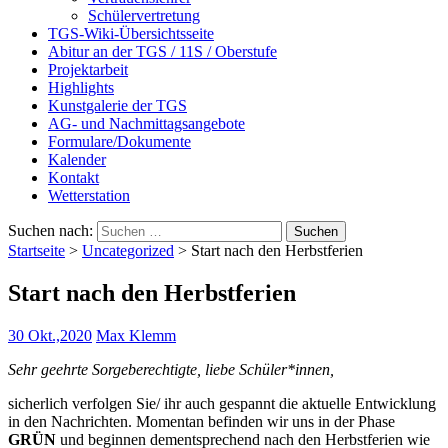
Schülervertretung
TGS-Wiki-Übersichtsseite
Abitur an der TGS / 11S / Oberstufe
Projektarbeit
Highlights
Kunstgalerie der TGS
AG- und Nachmittagsangebote
Formulare/Dokumente
Kalender
Kontakt
Wetterstation
Suchen nach:
Startseite
>
Uncategorized
>
Start nach den Herbstferien
Start nach den Herbstferien
30 Okt.,2020
Max Klemm
Sehr geehrte Sorgeberechtigte, liebe Schüler*innen,
sicherlich verfolgen Sie/ ihr auch gespannt die aktuelle Entwicklung
in den Nachrichten. Momentan befinden wir uns in der Phase
GRÜN
und beginnen dementsprechend nach den Herbstferien wie