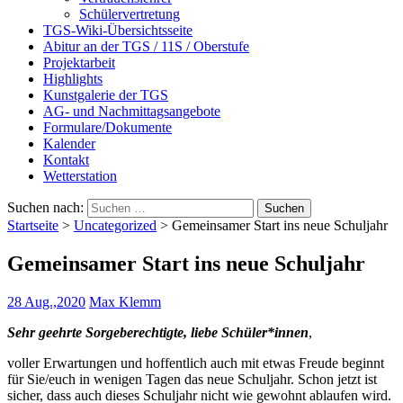
Schülervertretung
TGS-Wiki-Übersichtsseite
Abitur an der TGS / 11S / Oberstufe
Projektarbeit
Highlights
Kunstgalerie der TGS
AG- und Nachmittagsangebote
Formulare/Dokumente
Kalender
Kontakt
Wetterstation
Suchen nach:
Startseite
>
Uncategorized
>
Gemeinsamer Start ins neue Schuljahr
Gemeinsamer Start ins neue Schuljahr
28 Aug.,2020
Max Klemm
Sehr geehrte Sorgeberechtigte, liebe Schüler*innen
,
voller Erwartungen und hoffentlich auch mit etwas Freude beginnt
für Sie/euch in wenigen Tagen das neue Schuljahr. Schon jetzt ist
sicher, dass auch dieses Schuljahr nicht wie gewohnt ablaufen wird.