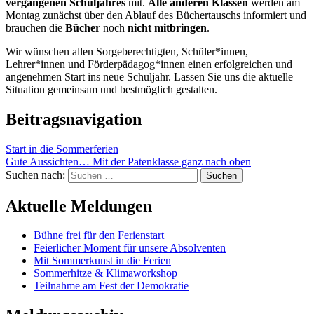
vergangenen Schuljahres
mit.
Alle anderen Klassen
werden am
Montag zunächst über den Ablauf des Büchertauschs informiert und
brauchen die
Bücher
noch
nicht mitbringen
.
Wir wünschen allen Sorgeberechtigten, Schüler*innen,
Lehrer*innen und Förderpädagog*innen einen erfolgreichen und
angenehmen Start ins neue Schuljahr. Lassen Sie uns die aktuelle
Situation gemeinsam und bestmöglich gestalten.
Beitragsnavigation
Start in die Sommerferien
Gute Aussichten… Mit der Patenklasse ganz nach oben
Suchen nach:
Aktuelle Meldungen
Bühne frei für den Ferienstart
Feierlicher Moment für unsere Absolventen
Mit Sommerkunst in die Ferien
Sommerhitze & Klimaworkshop
Teilnahme am Fest der Demokratie