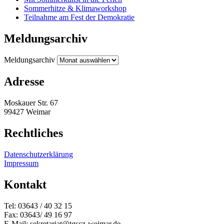
Sommerhitze & Klimaworkshop
Teilnahme am Fest der Demokratie
Meldungsarchiv
Meldungsarchiv
Adresse
Moskauer Str. 67
99427 Weimar
Rechtliches
Datenschutzerklärung
Impressum
Kontakt
Tel: 03643 / 40 32 15
Fax: 03643/ 49 16 97
E-Mail: sekretariat@tgscz-weimar.de