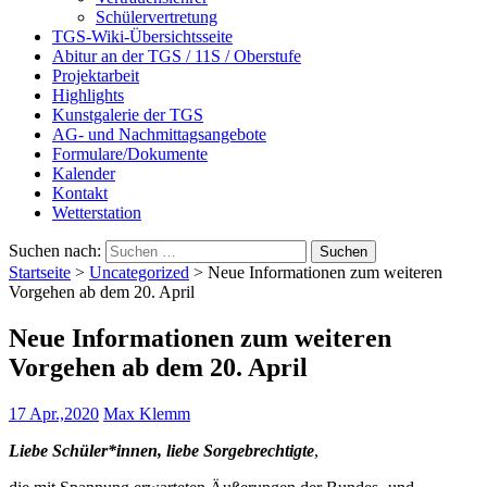
Schülervertretung
TGS-Wiki-Übersichtsseite
Abitur an der TGS / 11S / Oberstufe
Projektarbeit
Highlights
Kunstgalerie der TGS
AG- und Nachmittagsangebote
Formulare/Dokumente
Kalender
Kontakt
Wetterstation
Suchen nach:
Startseite
>
Uncategorized
>
Neue Informationen zum weiteren
Vorgehen ab dem 20. April
Neue Informationen zum weiteren
Vorgehen ab dem 20. April
17 Apr.,2020
Max Klemm
Liebe Schüler*innen, liebe Sorgebrechtigte
,