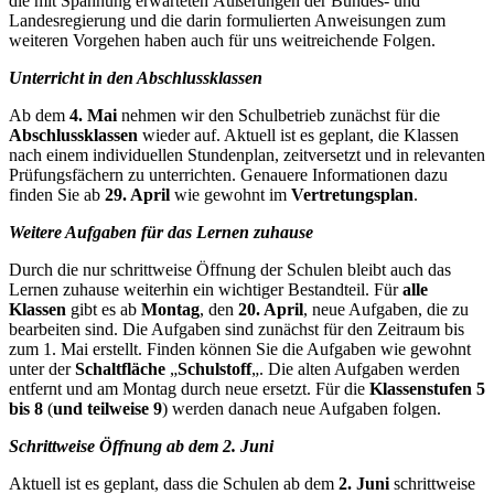
die mit Spannung erwarteten Äußerungen der Bundes- und
Landesregierung und die darin formulierten Anweisungen zum
weiteren Vorgehen haben auch für uns weitreichende Folgen.
Unterricht in den Abschlussklassen
Ab dem
4. Mai
nehmen wir den Schulbetrieb zunächst für die
Abschlussklassen
wieder auf. Aktuell ist es geplant, die Klassen
nach einem individuellen Stundenplan, zeitversetzt und in relevanten
Prüfungsfächern zu unterrichten. Genauere Informationen dazu
finden Sie ab
29. April
wie gewohnt im
Vertretungsplan
.
Weitere Aufgaben für das Lernen zuhause
Durch die nur schrittweise Öffnung der Schulen bleibt auch das
Lernen zuhause weiterhin ein wichtiger Bestandteil. Für
alle
Klassen
gibt es ab
Montag
, den
20. April
, neue Aufgaben, die zu
bearbeiten sind. Die Aufgaben sind zunächst für den Zeitraum bis
zum 1. Mai erstellt. Finden können Sie die Aufgaben wie gewohnt
unter der
Schaltfläche
„
Schulstoff
„. Die alten Aufgaben werden
entfernt und am Montag durch neue ersetzt. Für die
Klassenstufen 5
bis 8
(
und
teilweise 9
) werden danach neue Aufgaben folgen.
Schrittweise Öffnung ab dem 2. Juni
Aktuell ist es geplant, dass die Schulen ab dem
2. Juni
schrittweise