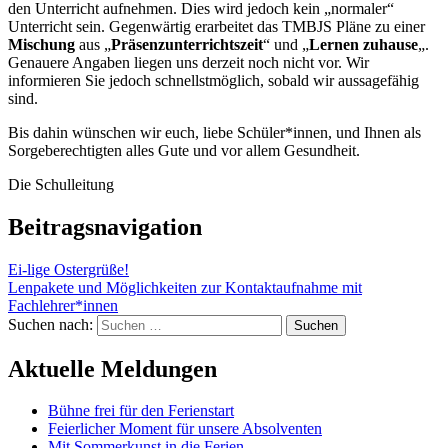
den Unterricht aufnehmen. Dies wird jedoch kein „normaler“
Unterricht sein. Gegenwärtig erarbeitet das TMBJS Pläne zu einer
Mischung
aus „
Präsenzunterrichtszeit
“ und „
Lernen zuhause
„.
Genauere Angaben liegen uns derzeit noch nicht vor. Wir
informieren Sie jedoch schnellstmöglich, sobald wir aussagefähig
sind.
Bis dahin wünschen wir euch, liebe Schüler*innen, und Ihnen als
Sorgeberechtigten alles Gute und vor allem Gesundheit.
Die Schulleitung
Beitragsnavigation
Ei-lige Ostergrüße!
Lenpakete und Möglichkeiten zur Kontaktaufnahme mit
Fachlehrer*innen
Suchen nach:
Aktuelle Meldungen
Bühne frei für den Ferienstart
Feierlicher Moment für unsere Absolventen
Mit Sommerkunst in die Ferien