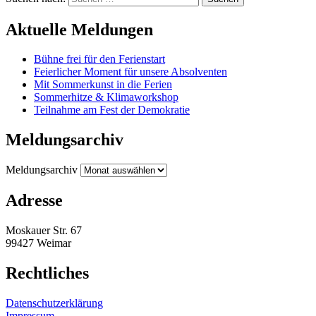
Aktuelle Meldungen
Bühne frei für den Ferienstart
Feierlicher Moment für unsere Absolventen
Mit Sommerkunst in die Ferien
Sommerhitze & Klimaworkshop
Teilnahme am Fest der Demokratie
Meldungsarchiv
Meldungsarchiv
Adresse
Moskauer Str. 67
99427 Weimar
Rechtliches
Datenschutzerklärung
Impressum