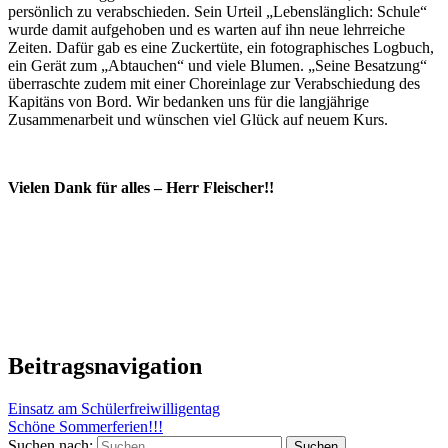
persönlich zu verabschieden. Sein Urteil „Lebenslänglich: Schule“
wurde damit aufgehoben und es warten auf ihn neue lehrreiche
Zeiten. Dafür gab es eine Zuckertüte, ein fotographisches Logbuch,
ein Gerät zum „Abtauchen“ und viele Blumen. „Seine Besatzung“
überraschte zudem mit einer Choreinlage zur Verabschiedung des
Kapitäns von Bord. Wir bedanken uns für die langjährige
Zusammenarbeit und wünschen viel Glück auf neuem Kurs.
Vielen Dank für alles – Herr Fleischer!!
Beitragsnavigation
Einsatz am Schülerfreiwilligentag
Schöne Sommerferien!!!
Suchen nach: