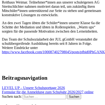
Reithaus Weimar. Teilnehmer*innen aus unserer schuleigenen AG
Streitschlichter nahmen motiviert daran teil, um zukünftig ihren
Mitschüler*innen unterstützend zur Seite zu stehen und gemeinsam
konstruktive Lösungen zu entwickeln.
An den zwei Tagen übten die Schüler*innen unserer Klasse 6a die
Schritte der Mediation und übten in Rollenspielen. „Warm ups“
sorgten für die passende Motivation zwischen den Lerneinheiten.
Das Team der Schulsozialarbeit der JUL gGmbH veranstaltet die
schulübergreifende Ausbildung bereits seit 8 Jahren in Folge.
Weitere Eindrücke unter
https://www.facebook.com/100087402798045/posts/pfbid0PhG
Beitragsnavigation
LEVEL UP – Unsere Schulsporttage 2026
Formular für die Anmeldung zum Schuljahr 2026/2027 online
Suchen nach: