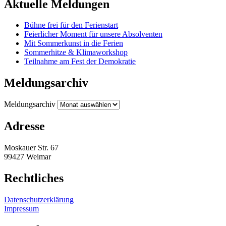
Aktuelle Meldungen
Bühne frei für den Ferienstart
Feierlicher Moment für unsere Absolventen
Mit Sommerkunst in die Ferien
Sommerhitze & Klimaworkshop
Teilnahme am Fest der Demokratie
Meldungsarchiv
Meldungsarchiv
Adresse
Moskauer Str. 67
99427 Weimar
Rechtliches
Datenschutzerklärung
Impressum