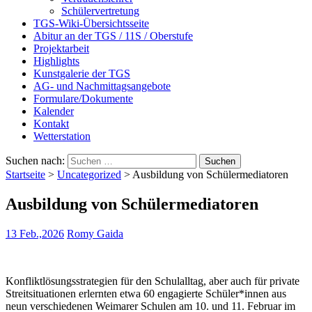
Schülervertretung
TGS-Wiki-Übersichtsseite
Abitur an der TGS / 11S / Oberstufe
Projektarbeit
Highlights
Kunstgalerie der TGS
AG- und Nachmittagsangebote
Formulare/Dokumente
Kalender
Kontakt
Wetterstation
Suchen nach:
Startseite
>
Uncategorized
>
Ausbildung von Schülermediatoren
Ausbildung von Schülermediatoren
13 Feb.,2026
Romy Gaida
Konfliktlösungsstrategien für den Schulalltag, aber auch für private
Streitsituationen erlernten etwa 60 engagierte Schüler*innen aus
neun verschiedenen Weimarer Schulen am 10. und 11. Februar im