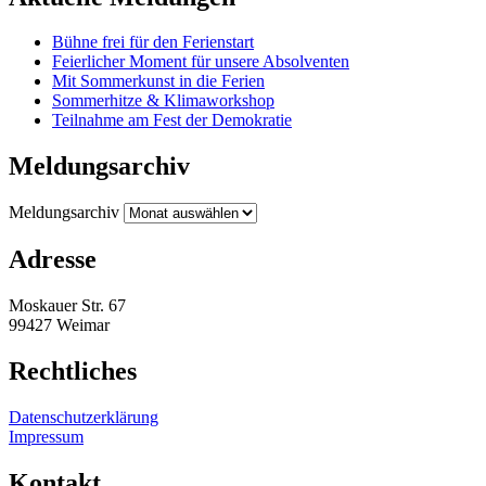
Bühne frei für den Ferienstart
Feierlicher Moment für unsere Absolventen
Mit Sommerkunst in die Ferien
Sommerhitze & Klimaworkshop
Teilnahme am Fest der Demokratie
Meldungsarchiv
Meldungsarchiv
Adresse
Moskauer Str. 67
99427 Weimar
Rechtliches
Datenschutzerklärung
Impressum
Kontakt