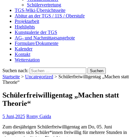
Schülervertretung
TGS-Wiki-Übersichtsseite
Abitur an der TGS / 11S / Oberstufe
Projektarbeit
Highlights
Kunstgalerie der TGS
AG- und Nachmittagsangebote
Formulare/Dokumente
Kalender
Kontakt
Wetterstation
Suchen nach:
Startseite
>
Uncategorized
>
Schülerfreiwilligentag „Machen statt
Theorie“
Schülerfreiwilligentag „Machen statt
Theorie“
5 Juni,2025
Romy Gaida
Zum diesjährigen Schülerfreiwilligentag am Do, 05. Juni
engagierten sich Schüler*innen freiwillig für mehrere Stunden in