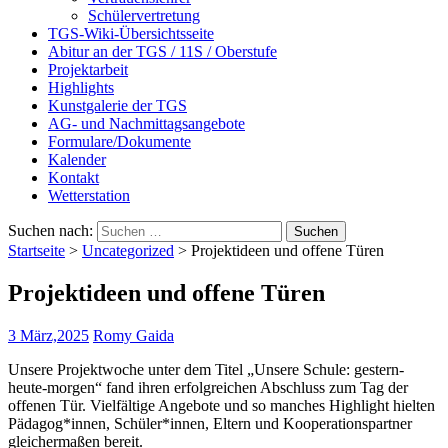
Schülervertretung
TGS-Wiki-Übersichtsseite
Abitur an der TGS / 11S / Oberstufe
Projektarbeit
Highlights
Kunstgalerie der TGS
AG- und Nachmittagsangebote
Formulare/Dokumente
Kalender
Kontakt
Wetterstation
Suchen nach:
Startseite
>
Uncategorized
>
Projektideen und offene Türen
Projektideen und offene Türen
3 März,2025
Romy Gaida
Unsere Projektwoche unter dem Titel „Unsere Schule: gestern-
heute-morgen“ fand ihren erfolgreichen Abschluss zum Tag der
offenen Tür. Vielfältige Angebote und so manches Highlight hielten
Pädagog*innen, Schüler*innen, Eltern und Kooperationspartner
gleichermaßen bereit.