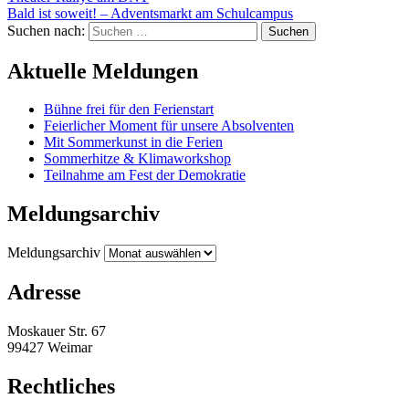
Bald ist soweit! – Adventsmarkt am Schulcampus
Suchen nach:
Aktuelle Meldungen
Bühne frei für den Ferienstart
Feierlicher Moment für unsere Absolventen
Mit Sommerkunst in die Ferien
Sommerhitze & Klimaworkshop
Teilnahme am Fest der Demokratie
Meldungsarchiv
Meldungsarchiv
Adresse
Moskauer Str. 67
99427 Weimar
Rechtliches