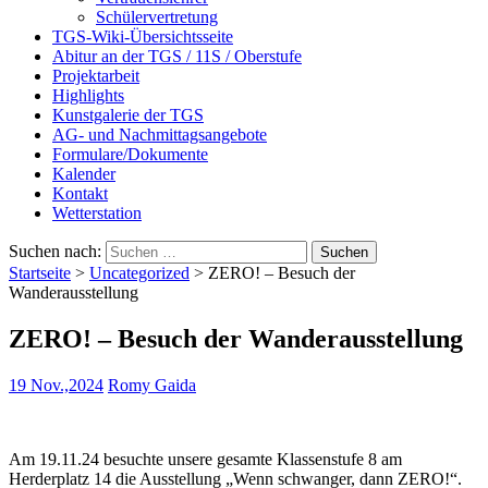
Schülervertretung
TGS-Wiki-Übersichtsseite
Abitur an der TGS / 11S / Oberstufe
Projektarbeit
Highlights
Kunstgalerie der TGS
AG- und Nachmittagsangebote
Formulare/Dokumente
Kalender
Kontakt
Wetterstation
Suchen nach:
Startseite
>
Uncategorized
>
ZERO! – Besuch der
Wanderausstellung
ZERO! – Besuch der Wanderausstellung
19 Nov.,2024
Romy Gaida
Am 19.11.24 besuchte unsere gesamte Klassenstufe 8 am
Herderplatz 14 die Ausstellung „Wenn schwanger, dann ZERO!“.