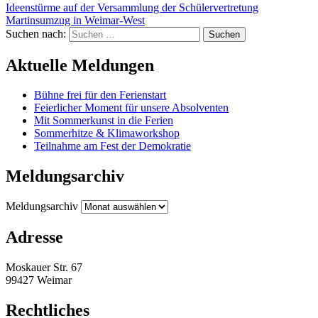
Ideenstürme auf der Versammlung der Schülervertretung
Martinsumzug in Weimar-West
Suchen nach:
Aktuelle Meldungen
Bühne frei für den Ferienstart
Feierlicher Moment für unsere Absolventen
Mit Sommerkunst in die Ferien
Sommerhitze & Klimaworkshop
Teilnahme am Fest der Demokratie
Meldungsarchiv
Meldungsarchiv
Adresse
Moskauer Str. 67
99427 Weimar
Rechtliches