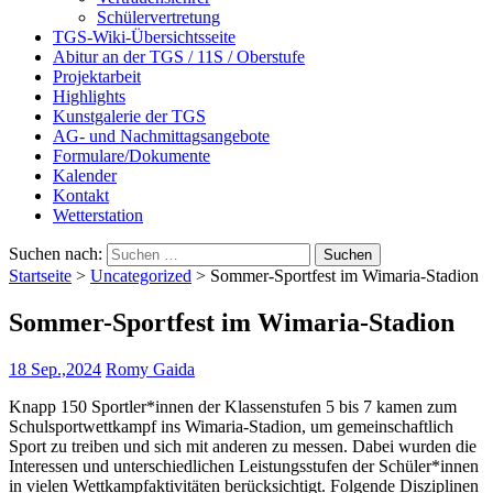
Schülervertretung
TGS-Wiki-Übersichtsseite
Abitur an der TGS / 11S / Oberstufe
Projektarbeit
Highlights
Kunstgalerie der TGS
AG- und Nachmittagsangebote
Formulare/Dokumente
Kalender
Kontakt
Wetterstation
Suchen nach:
Startseite
>
Uncategorized
>
Sommer-Sportfest im Wimaria-Stadion
Sommer-Sportfest im Wimaria-Stadion
18 Sep.,2024
Romy Gaida
Knapp 150 Sportler*innen der Klassenstufen 5 bis 7 kamen zum
Schulsportwettkampf ins Wimaria-Stadion, um gemeinschaftlich
Sport zu treiben und sich mit anderen zu messen. Dabei wurden die
Interessen und unterschiedlichen Leistungsstufen der Schüler*innen
in vielen Wettkampfaktivitäten berücksichtigt. Folgende Disziplinen