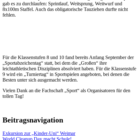
gab es zu durchlaufen: Sprintlauf, Weitsprung, Weitwurf und
8x100m Staffel. Auch das obligatorische Tauziehen durfte nicht
fehlen.
Für die Klassenstufen 8 und 10 fand bereits Anfang September der
„Sportabzeichentag“ statt, bei dem die „Großen“ ihre
leichtathletischen Disziplinen absolviert haben. Für die Klassenstufe
9 wird ein „Turniertag“ in Sportspielen angeboten, bei denen die
Besten unter sich ausgemacht werden.
Vielen Dank an die Fachschaft „Sport“ als Organisatoren für den
tollen Tag!
Beitragsnavigation
Exkursion zur „Kinder-Uni“ Weimar
World Cleanup Day macht Schule!