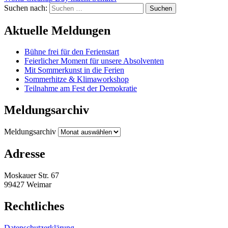
Suchen nach:
Aktuelle Meldungen
Bühne frei für den Ferienstart
Feierlicher Moment für unsere Absolventen
Mit Sommerkunst in die Ferien
Sommerhitze & Klimaworkshop
Teilnahme am Fest der Demokratie
Meldungsarchiv
Meldungsarchiv
Adresse
Moskauer Str. 67
99427 Weimar
Rechtliches
Datenschutzerklärung