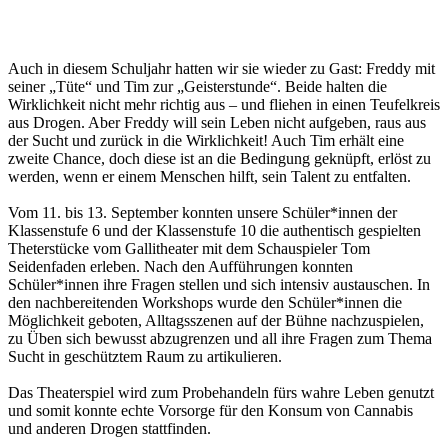
Auch in diesem Schuljahr hatten wir sie wieder zu Gast: Freddy mit
seiner „Tüte“ und Tim zur „Geisterstunde“. Beide halten die
Wirklichkeit nicht mehr richtig aus – und fliehen in einen Teufelkreis
aus Drogen. Aber Freddy will sein Leben nicht aufgeben, raus aus
der Sucht und zurück in die Wirklichkeit! Auch Tim erhält eine
zweite Chance, doch diese ist an die Bedingung geknüpft, erlöst zu
werden, wenn er einem Menschen hilft, sein Talent zu entfalten.
Vom 11. bis 13. September konnten unsere Schüler*innen der
Klassenstufe 6 und der Klassenstufe 10 die authentisch gespielten
Theterstücke vom Gallitheater mit dem Schauspieler Tom
Seidenfaden erleben. Nach den Aufführungen konnten
Schüler*innen ihre Fragen stellen und sich intensiv austauschen. In
den nachbereitenden Workshops wurde den Schüler*innen die
Möglichkeit geboten, Alltagsszenen auf der Bühne nachzuspielen,
zu Üben sich bewusst abzugrenzen und all ihre Fragen zum Thema
Sucht in geschütztem Raum zu artikulieren.
Das Theaterspiel wird zum Probehandeln fürs wahre Leben genutzt
und somit konnte echte Vorsorge für den Konsum von Cannabis
und anderen Drogen stattfinden.