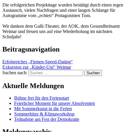
Die erfolgreichen Projekttage wurden bestätigt durch einen regen
Austausch, vielen Nachfragen und einer langen Schlange für
Autogramme vom „echten“ Protagonisten Tom.
Wir danken dem Galli-Theater, der AOK, dem Gesundheitsamt
Weimar und freuen uns auf eine Wiederholung im nächsten
Schuljahr!
Beitragsnavigation
Erfolgreiches „Firmen-Speed-Dating“
Exkursion zur „Kinder-Uni“ Weimar
Suchen nach:
Aktuelle Meldungen
Bühne frei für den Ferienstart
Feierlicher Moment für unsere Absolventen
Mit Sommerkunst in die Ferien
Sommerhitze & Klimaworkshop
Teilnahme am Fest der Demokratie
Meldungsarchiv