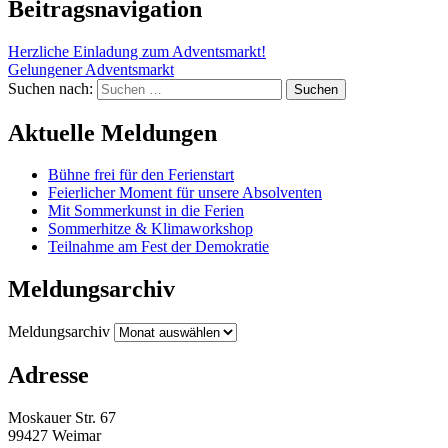
Beitragsnavigation
Herzliche Einladung zum Adventsmarkt!
Gelungener Adventsmarkt
Suchen nach:
Aktuelle Meldungen
Bühne frei für den Ferienstart
Feierlicher Moment für unsere Absolventen
Mit Sommerkunst in die Ferien
Sommerhitze & Klimaworkshop
Teilnahme am Fest der Demokratie
Meldungsarchiv
Meldungsarchiv
Adresse
Moskauer Str. 67
99427 Weimar