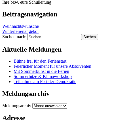
Ihre bzw. eure Schulleitung
Beitragsnavigation
Weihnachtswünsche
Winterferienangebot
Suchen nach:
Aktuelle Meldungen
Bühne frei für den Ferienstart
Feierlicher Moment für unsere Absolventen
Mit Sommerkunst in die Ferien
Sommerhitze & Klimaworkshop
Teilnahme am Fest der Demokratie
Meldungsarchiv
Meldungsarchiv
Adresse