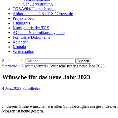
Schülervertretung
TGS-Wiki-Übersichtsseite
Abitur an der TGS / 11S / Oberstufe
Projektarbeit
Highlights
Kunstgalerie der TGS
AG- und Nachmittagsangebote
Formulare/Dokumente
Kalender
Kontakt
Wetterstation
Suchen nach:
Startseite
>
Uncategorized
>
Wünsche für das neue Jahr 2023
Wünsche für das neue Jahr 2023
4 Jan.,2023
Schulleiter
In diesem Sinne wünschen wir allen Schulbeteilgten ein gesundes, erf
Morgen ist heute gestern.