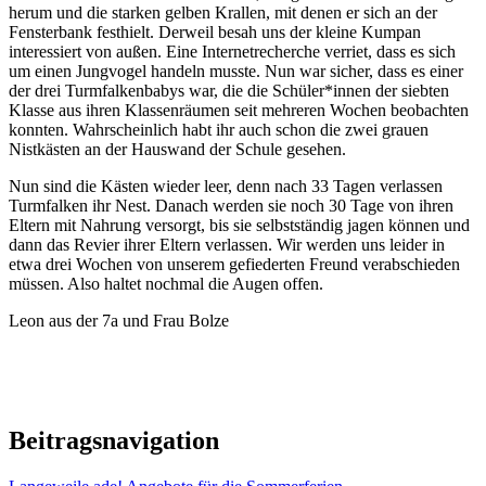
herum und die starken gelben Krallen, mit denen er sich an der
Fensterbank festhielt. Derweil besah uns der kleine Kumpan
interessiert von außen. Eine Internetrecherche verriet, dass es sich
um einen Jungvogel handeln musste. Nun war sicher, dass es einer
der drei Turmfalkenbabys war, die die Schüler*innen der siebten
Klasse aus ihren Klassenräumen seit mehreren Wochen beobachten
konnten. Wahrscheinlich habt ihr auch schon die zwei grauen
Nistkästen an der Hauswand der Schule gesehen.
Nun sind die Kästen wieder leer, denn nach 33 Tagen verlassen
Turmfalken ihr Nest. Danach werden sie noch 30 Tage von ihren
Eltern mit Nahrung versorgt, bis sie selbstständig jagen können und
dann das Revier ihrer Eltern verlassen. Wir werden uns leider in
etwa drei Wochen von unserem gefiederten Freund verabschieden
müssen. Also haltet nochmal die Augen offen.
Leon aus der 7a und Frau Bolze
Beitragsnavigation