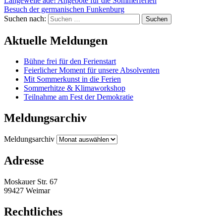
Langeweile ade! Angebote für die Sommerferien
Besuch der germanischen Funkenburg
Suchen nach:
Aktuelle Meldungen
Bühne frei für den Ferienstart
Feierlicher Moment für unsere Absolventen
Mit Sommerkunst in die Ferien
Sommerhitze & Klimaworkshop
Teilnahme am Fest der Demokratie
Meldungsarchiv
Meldungsarchiv
Adresse
Moskauer Str. 67
99427 Weimar
Rechtliches