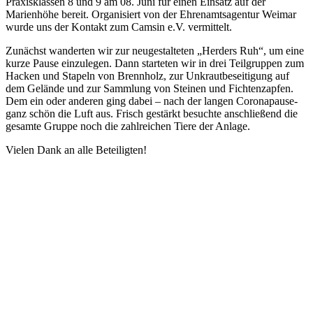
Praxisklassen 8 und 9 am 08. Juni für einen Einsatz auf der
Marienhöhe bereit. Organisiert von der Ehrenamtsagentur Weimar
wurde uns der Kontakt zum Camsin e.V. vermittelt.
Zunächst wanderten wir zur neugestalteten „Herders Ruh“, um eine
kurze Pause einzulegen. Dann starteten wir in drei Teilgruppen zum
Hacken und Stapeln von Brennholz, zur Unkrautbeseitigung auf
dem Gelände und zur Sammlung von Steinen und Fichtenzapfen.
Dem ein oder anderen ging dabei – nach der langen Coronapause-
ganz schön die Luft aus. Frisch gestärkt besuchte anschließend die
gesamte Gruppe noch die zahlreichen Tiere der Anlage.
Vielen Dank an alle Beteiligten!