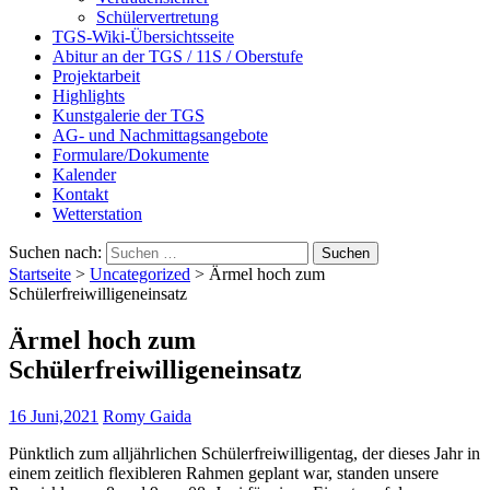
Schülervertretung
TGS-Wiki-Übersichtsseite
Abitur an der TGS / 11S / Oberstufe
Projektarbeit
Highlights
Kunstgalerie der TGS
AG- und Nachmittagsangebote
Formulare/Dokumente
Kalender
Kontakt
Wetterstation
Suchen nach:
Startseite
>
Uncategorized
>
Ärmel hoch zum
Schülerfreiwilligeneinsatz
Ärmel hoch zum
Schülerfreiwilligeneinsatz
16 Juni,2021
Romy Gaida
Pünktlich zum alljährlichen Schülerfreiwilligentag, der dieses Jahr in
einem zeitlich flexibleren Rahmen geplant war, standen unsere