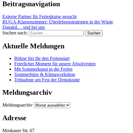
Beitragsnavigation
Externe Partner für Ferienkurse gesucht
BUGA-Klassenzimmer: Überlebensstrategien in der Wüste
Danakil… und bei uns
Suchen nach:
Aktuelle Meldungen
Bühne frei für den Ferienstart
Feierlicher Moment für unsere Absolventen
Mit Sommerkunst in die Ferien
Sommerhitze & Klimaworkshop
Teilnahme am Fest der Demokratie
Meldungsarchiv
Meldungsarchiv
Adresse
Moskauer Str. 67